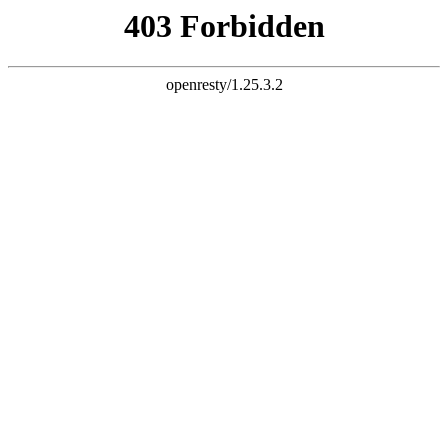
k8凯发真人
珠海